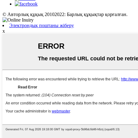
© Авторлық құқық 20102022: Барлық құқықтар қорғалған.
Электрондық поштаны жіберу
x