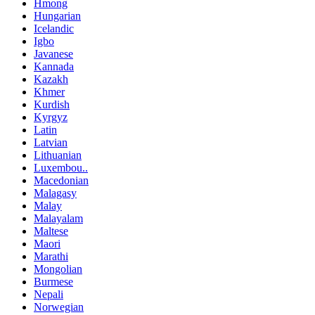
Hmong
Hungarian
Icelandic
Igbo
Javanese
Kannada
Kazakh
Khmer
Kurdish
Kyrgyz
Latin
Latvian
Lithuanian
Luxembou..
Macedonian
Malagasy
Malay
Malayalam
Maltese
Maori
Marathi
Mongolian
Burmese
Nepali
Norwegian