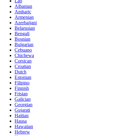
Lao
Albanian
Amharic
Armenian
Azerbaijani
Belarusian
Bengali
Bosnian
Bulgarian
Cebuano
Chichewa
Corsican
Croatian
Dutch
Estonian
Filipino
Finnish
Frisian
Galician
Georgian
Gujarati
Haitian
Hausa
Hawaiian
Hebrew