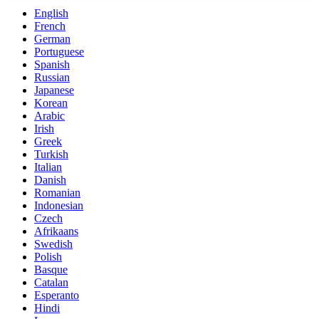
English
French
German
Portuguese
Spanish
Russian
Japanese
Korean
Arabic
Irish
Greek
Turkish
Italian
Danish
Romanian
Indonesian
Czech
Afrikaans
Swedish
Polish
Basque
Catalan
Esperanto
Hindi