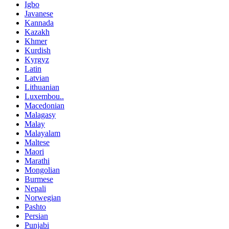
Igbo
Javanese
Kannada
Kazakh
Khmer
Kurdish
Kyrgyz
Latin
Latvian
Lithuanian
Luxembou..
Macedonian
Malagasy
Malay
Malayalam
Maltese
Maori
Marathi
Mongolian
Burmese
Nepali
Norwegian
Pashto
Persian
Punjabi