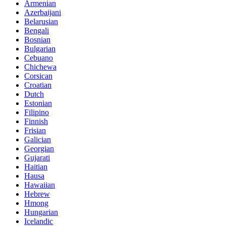
Armenian
Azerbaijani
Belarusian
Bengali
Bosnian
Bulgarian
Cebuano
Chichewa
Corsican
Croatian
Dutch
Estonian
Filipino
Finnish
Frisian
Galician
Georgian
Gujarati
Haitian
Hausa
Hawaiian
Hebrew
Hmong
Hungarian
Icelandic