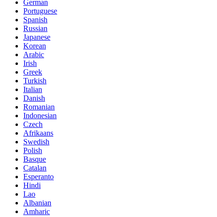
German
Portuguese
Spanish
Russian
Japanese
Korean
Arabic
Irish
Greek
Turkish
Italian
Danish
Romanian
Indonesian
Czech
Afrikaans
Swedish
Polish
Basque
Catalan
Esperanto
Hindi
Lao
Albanian
Amharic